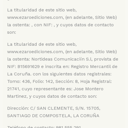
La titularidad de este sitio web,
www.ezaroediciones.com, (en adelante, Sitio Web)
la ostenta: , con NIF: , y cuyos datos de contacto
son:
La titularidad de este sitio web,
www.ezaroediciones.com, (en adelante, Sitio Web)
la ostenta: Nortideas Comunicaciín S.l, provista de
NIF: B15691629 e inscrita en: Registro Mercantil de
La Coruña. con los siguientes datos registrales:
Tomo: 436, Folio: 142, Sección: 8, Hoja Registral:
21741, cuyo representante es: Jose Montero
Martinez, y cuyos datos de contacto son:
Dirección: C/ SAN CLEMENTE, S/N. 15705,
SANTIAGO DE COMPOSTELA, LA CORUÑA
Teléfono de contacto: 981 555 291