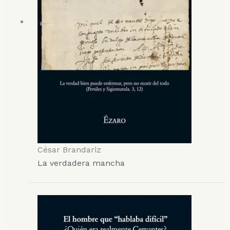
César Brandariz
La verdadera mancha