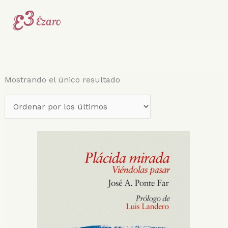
Ir
al
contenido
Mostrando el único resultado