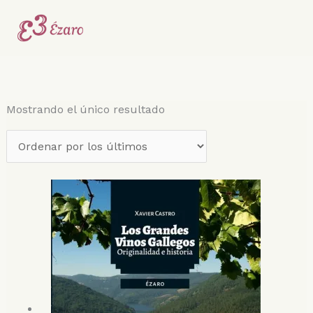
Ir
al
contenido
Mostrando el único resultado