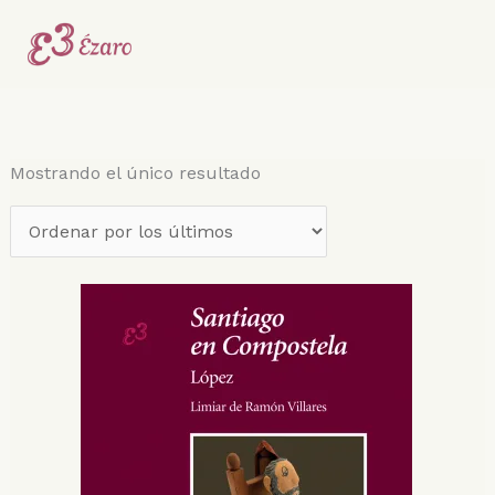
Ir
al
contenido
Mostrando el único resultado