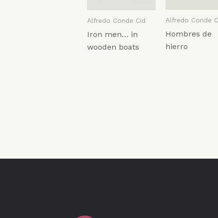
Alfredo Conde C
Alfredo Conde Cid
Hombres de
Iron men… in
hierro
wooden boats