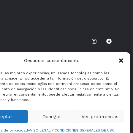
Gestionar consentimiento
er las mejores experiencias, utilizamos tecnologías como las
a almacenar y/o acceder a la información del dispositivo. El
ento de estas tecnologías nos permitirá procesar datos como el
ento de navegación o las identificaciones únicas en este sitio. No
 retirar el consentimiento, puede afectar negativamente a ciertas
icas y funciones.
ceptar
Denegar
Ver preferencias
ca de privacidad
AVISO LEGAL Y CONDICIONES GENERALES DE USO