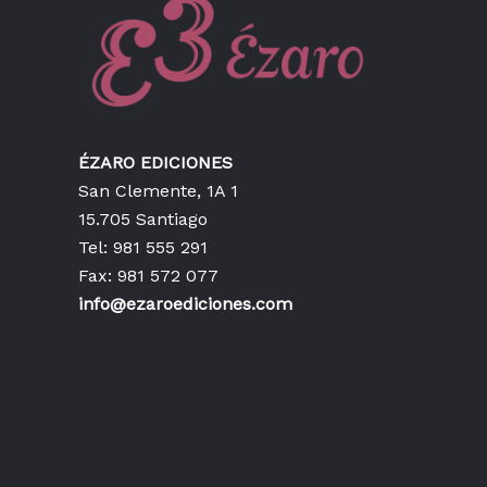
ÉZARO EDICIONES
San Clemente, 1A 1
15.705 Santiago
Tel: 981 555 291
Fax: 981 572 077
info@ezaroediciones.com