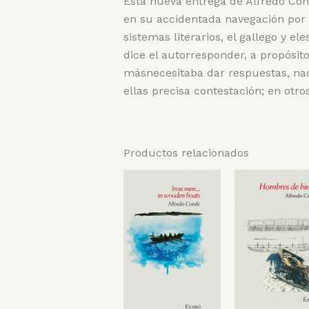
Esta nueva entrega de Alfredo Cond
en su accidentada navegación por e
sistemas literarios, el gallego y el
dice el autorresponder, a propósito
másnecesitaba dar respuestas, nad
ellas precisa contestación; en otr
Productos relacionados