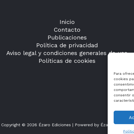
Inicio
Contacto
Publicaciones
Política de privacidad
Aviso legal y condiciones generales de uso
Políticas de cookies
Para ofrec
cookies par
consentimi
comportami
consentir o
característ
A
Copyright © 2026 Ézaro Ediciones | Powered by Ézaro Ediciones
Políti