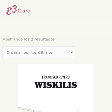
Ir
Ordenado
al
por
contenido
los
últimos
Mostrando los 2 resultados