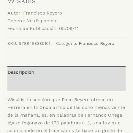
Wiskilis
Autor: Francisco Reyero
Género: No disponible
Fecha de Publicación: 05/09/11
SKU:
9788498385161
Categoría:
Francisco Reyero
Descripción
Valoraciones (0)
Wiskilis, la sección que Paco Reyero ofrece en
Herrera en la Onda al filo de las ocho menos veinte
de la mañana, es, en palabras de Fernando Ónega,
\\\»un fogonazo de 170 palabras (…), una luz que
se enciende en el transistor y te hace un guiño de