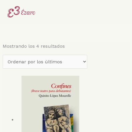
Ir
Ordenado
al
por
contenido
los
últimos
Mostrando los 4 resultados