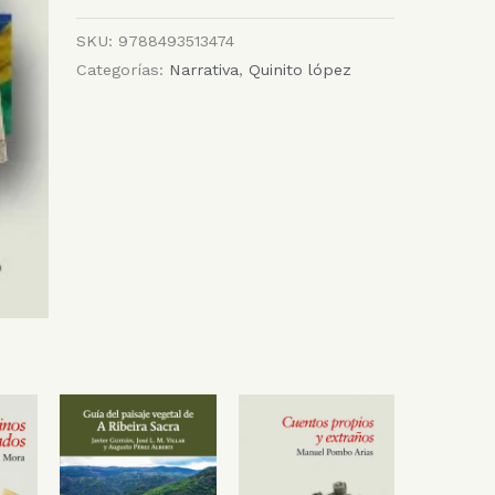
SKU:
9788493513474
Categorías:
Narrativa
,
Quinito lópez