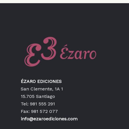
ÉZARO EDICIONES
San Clemente, 1A 1
15.705 Santiago
Tel: 981 555 291
Fax: 981 572 077
info@ezaroediciones.com