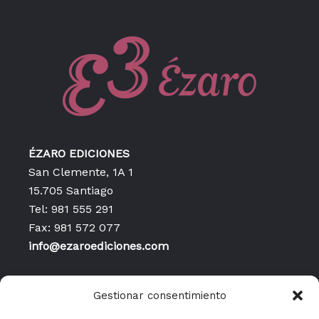
ÉZARO EDICIONES
San Clemente, 1A 1
15.705 Santiago
Tel: 981 555 291
Fax: 981 572 077
info@ezaroediciones.com
Inicio
Gestionar consentimiento
Contacto