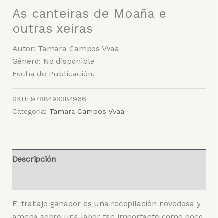
As canteiras de Moaña e
outras xeiras
Autor: Tamara Campos Vvaa
Género: No disponible
Fecha de Publicación:
SKU:
9788498384966
Categoría:
Tamara Campos Vvaa
Descripción
Valoraciones (0)
El trabajo ganador es una recopilación novedosa y
amena sobre una labor tan importante como poco