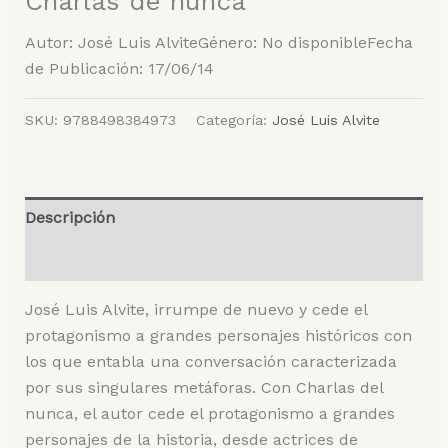
Charlas de nunca
Autor: José Luis AlviteGénero: No disponibleFecha
de Publicación: 17/06/14
SKU:
9788498384973
Categoría:
José Luis Alvite
Descripción
Valoraciones (0)
José Luis Alvite, irrumpe de nuevo y cede el
protagonismo a grandes personajes históricos con
los que entabla una conversación caracterizada
por sus singulares metáforas. Con Charlas del
nunca, el autor cede el protagonismo a grandes
personajes de la historia, desde actrices de