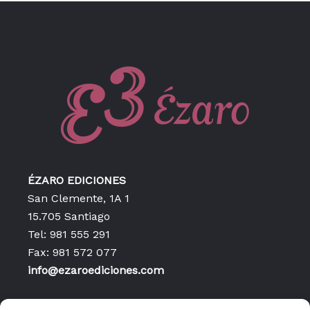
ÉZARO EDICIONES
San Clemente, 1A 1
15.705 Santiago
Tel: 981 555 291
Fax: 981 572 077
info@ezaroediciones.com