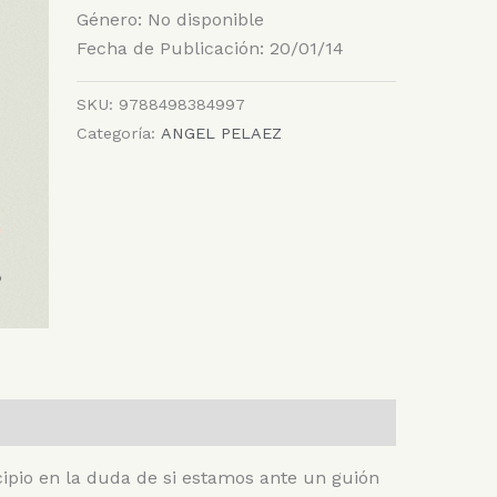
Género: No disponible
Fecha de Publicación: 20/01/14
SKU:
9788498384997
Categoría:
ANGEL PELAEZ
cipio en la duda de si estamos ante un guión