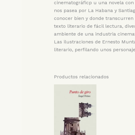
cinematográficp u una novela con e
nos pasea por La Habana y Santia
conocer bien y donde transcurren l
texto literario de fácil lectura, d
ambiente de una industria cinema
Las ilustraciones de Ernesto Munt
literario, perfilando unos personaj
Productos relacionados