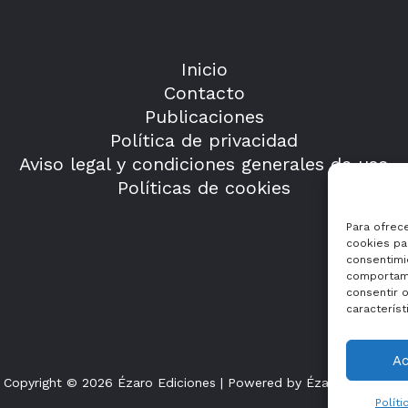
Inicio
Contacto
Publicaciones
Política de privacidad
Aviso legal y condiciones generales de uso
Políticas de cookies
Para ofrec
cookies par
consentimi
comportami
consentir o
característ
A
Copyright © 2026 Ézaro Ediciones | Powered by Ézaro Ediciones
Políti