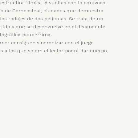
structira fílmica. A vueltas con lo equívoco,
go de Composteal, ciudades que demuestra
os rodajes de dos películas. Se trata de un
ivertido y que se desenvuelve en el decandente
tográfica paupérrima.
aner consiguen sincronizar con el juego
es a los que solom el lector podrá dar cuerpo.