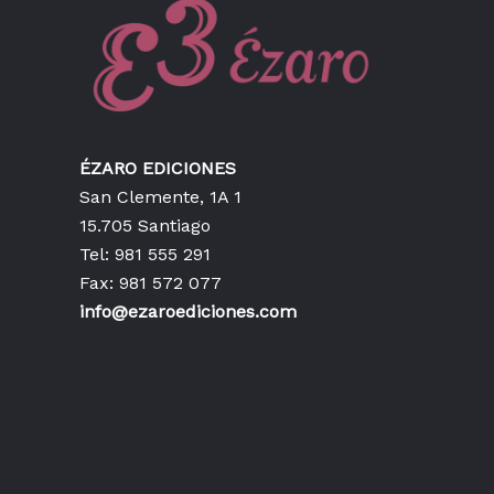
ÉZARO EDICIONES
San Clemente, 1A 1
15.705 Santiago
Tel: 981 555 291
Fax: 981 572 077
info@ezaroediciones.com