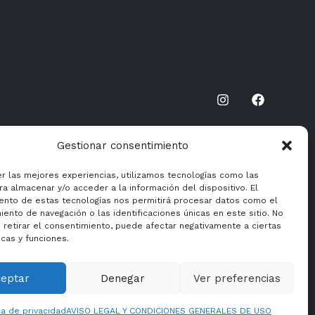
Gestionar consentimiento
er las mejores experiencias, utilizamos tecnologías como las
a almacenar y/o acceder a la información del dispositivo. El
ento de estas tecnologías nos permitirá procesar datos como el
ento de navegación o las identificaciones únicas en este sitio. No
 retirar el consentimiento, puede afectar negativamente a ciertas
icas y funciones.
ceptar
Denegar
Ver preferencias
ca de privacidad
AVISO LEGAL Y CONDICIONES GENERALES DE USO