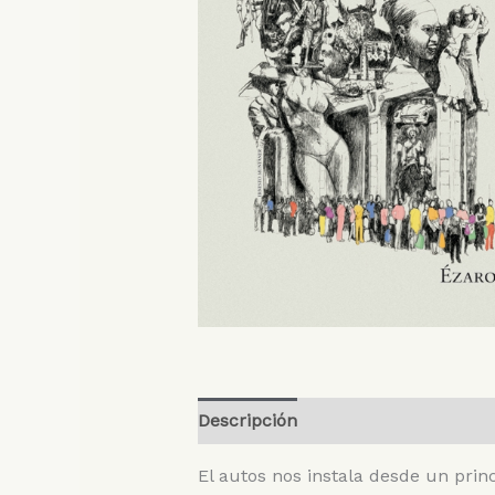
Descripción
Valoraciones (0)
El autos nos instala desde un prin