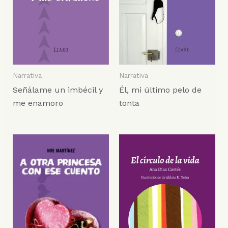
Narrativa
Narrativa
Señálame un imbécil y
Él, mi último pelo de
me enamoro
tonta