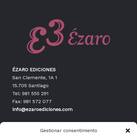
ÉZARO EDICIONES
San Clemente, 1A 1
15.705 Santiago
Tel: 981 555 291
Fax: 981 572 077
info@ezaroediciones.com
Inicio
Gestionar consentimiento
Contacto