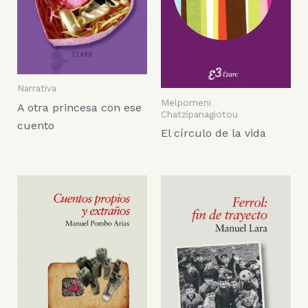
Narrativa
Melpomeni
A otra princesa con ese
Chatzipanagiotou
cuento
El círculo de la vida