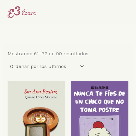
Ordenado
Ir
por
al
los
últimos
contenido
Mostrando 61–72 de 90 resultados