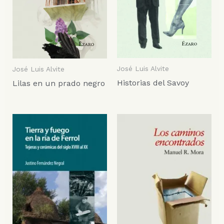
José Luis Alvite
José Luis Alvite
Historias del Savoy
Lilas en un prado negro