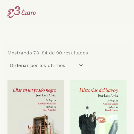
Ordenado
Ir
por
al
los
últimos
contenido
Mostrando 73–84 de 90 resultados