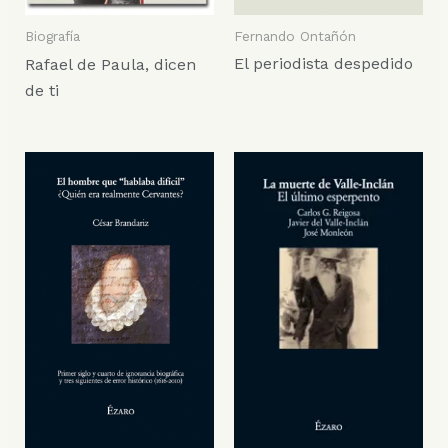
Fernando Ontañón
Biografía
El periodista despedido
Rafael de Paula, dicen
de ti