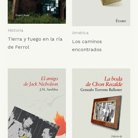
Historia
América
Tierra y fuego en la ría
Los caminos
de Ferrol
encontrados