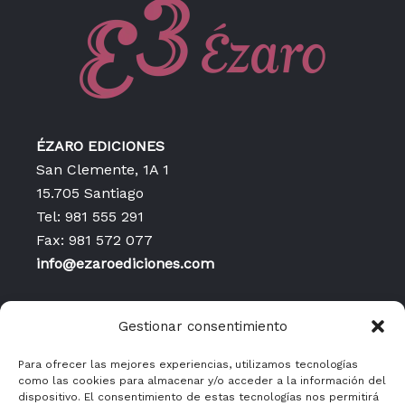
ÉZARO EDICIONES
San Clemente, 1A 1
15.705 Santiago
Tel: 981 555 291
Fax: 981 572 077
info@ezaroediciones.com
Inicio
Gestionar consentimiento
Contacto
Publicaciones
Para ofrecer las mejores experiencias, utilizamos tecnologías
como las cookies para almacenar y/o acceder a la información del
Política de privacidad
dispositivo. El consentimiento de estas tecnologías nos permitirá